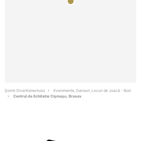
Şoimii Divertismentului
Evenimente, Dansuri, Locuri de Joacă - Bod
Centrul de Echitatie Cişmaşu, Brasov