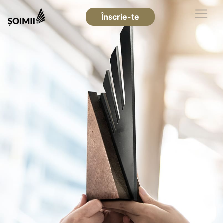
Înscrie-te