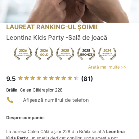
LAUREAT RANKING-UL ȘOIMII
Leontina Kids Party -Sală de joacă
Arată mai multe >>
9.5
(81)
Brăila, Calea Călărașilor 228
Afișează numărul de telefon
Despre companie:
La adresa Calea Călărașilor 228 din Brăila se află
Leontina
Kids Party
, un spațiu dedicat copiilor, unde aceștia pot