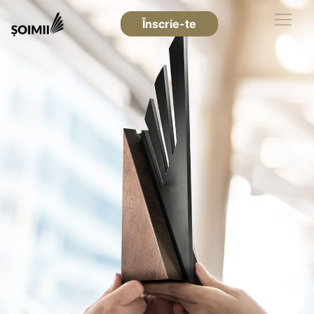
Înscrie-te