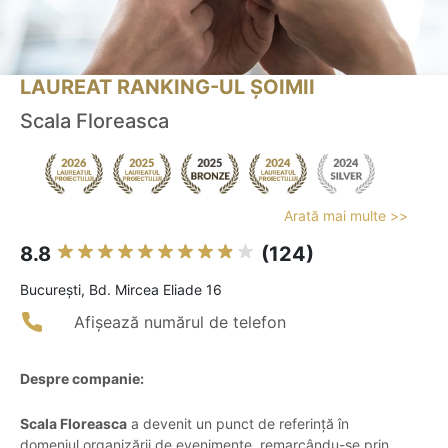
LAUREAT RANKING-UL ȘOIMII
Scala Floreasca
Arată mai multe >>
8.8
(124)
Bucureşti, Bd. Mircea Eliade 16
Afișează numărul de telefon
Despre companie:
Scala Floreasca
a devenit un punct de referință în
domeniul organizării de evenimente, remarcându-se prin