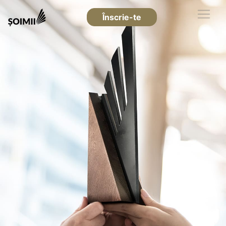
Înscrie-te