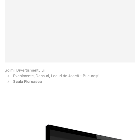
Şoimii Divertismentului
Evenimente, Dansuri, Locuri de Joacă - Bucureşti
Scala Floreasca