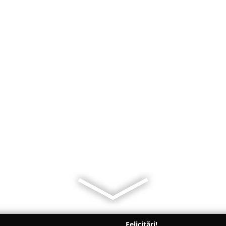
Felicitări!