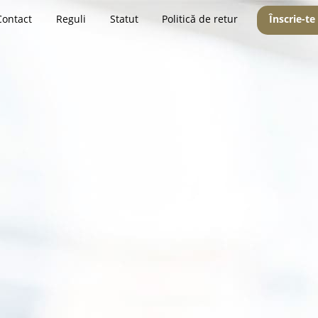
Contact
Reguli
Statut
Politică de retur
Înscrie-te