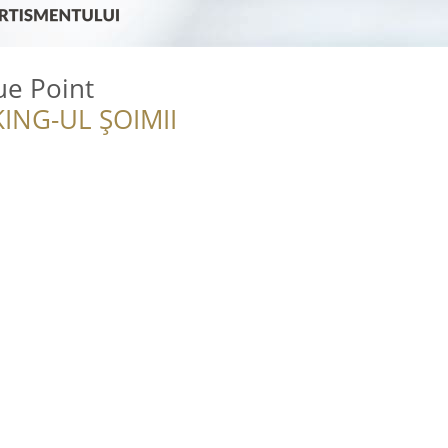
ue Point
ING-UL ȘOIMII