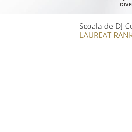
Scoala de DJ C
LAUREAT RANK