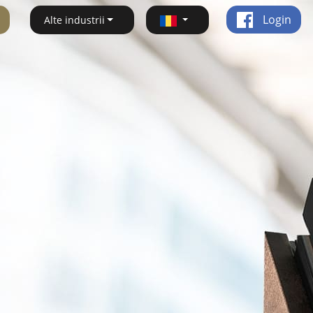
Login
Alte industrii