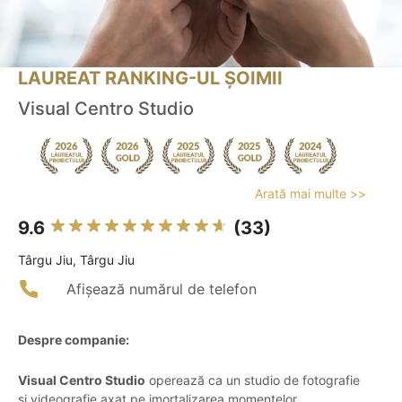
LAUREAT RANKING-UL ȘOIMII
Visual Centro Studio
Arată mai multe >>
9.6
(33)
Târgu Jiu, Târgu Jiu
Afișează numărul de telefon
Despre companie:
Visual Centro Studio
operează ca un studio de fotografie
și videografie axat pe imortalizarea momentelor