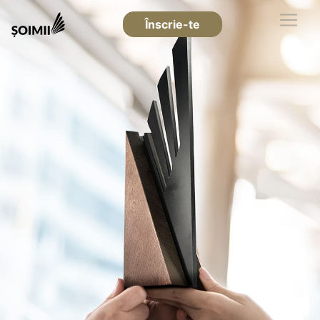
Înscrie-te