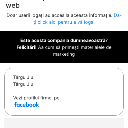
web
Doar userii logați au acces la această informație.
Da-
ți click aici pentru a vă loga.
Este acesta compania dumneavoastră
?
Felicitări!
Aă cum să primești materialele de
marketing
Târgu Jiu
Târgu Jiu
Vezi profilul firmei pe