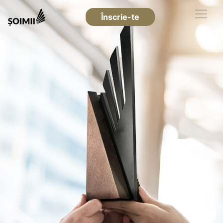
Înscrie-te