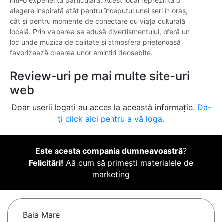
într-o experiență particulară. Acest local reprezintă o
alegere inspirată atât pentru începutul unei seri în oraș,
cât și pentru momente de conectare cu viața culturală
locală. Prin valoarea sa adusă divertismentului, oferă un
loc unde muzica de calitate și atmosfera prietenoasă
favorizează crearea unor amintiri deosebite.
Review-uri pe mai multe site-uri
web
Doar userii logați au acces la această informație.
Da-
ți click aici pentru a vă loga.
Este acesta compania dumneavoastră
?
Felicitări!
Aă cum să primești materialele de
marketing
Baia Mare