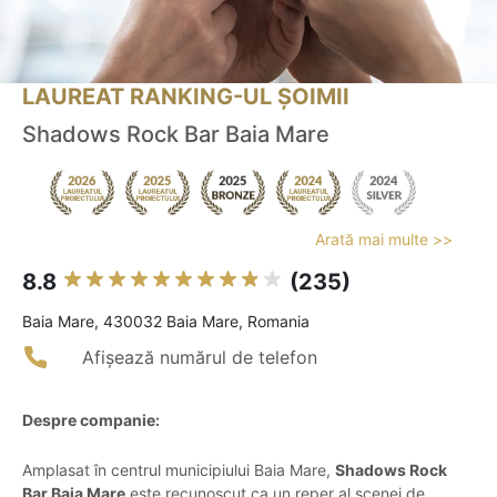
LAUREAT RANKING-UL ȘOIMII
Shadows Rock Bar Baia Mare
Arată mai multe >>
8.8
(235)
Baia Mare, 430032 Baia Mare, Romania
Afișează numărul de telefon
Despre companie:
Amplasat în centrul municipiului Baia Mare,
Shadows Rock
Bar Baia Mare
este recunoscut ca un reper al scenei de