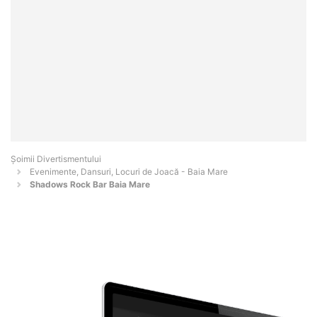
Şoimii Divertismentului
Evenimente, Dansuri, Locuri de Joacă - Baia Mare
Shadows Rock Bar Baia Mare