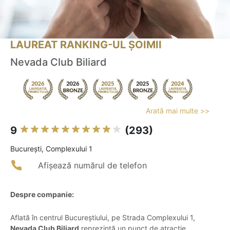
LAUREAT RANKING-UL ȘOIMII
Nevada Club Biliard
Arată mai multe >>
9
(293)
Bucureşti, Complexului 1
Afișează numărul de telefon
Despre companie:
Aflată în centrul Bucureștiului, pe Strada Complexului 1,
Nevada Club Biliard
reprezintă un punct de atracție