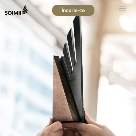
Înscrie-te