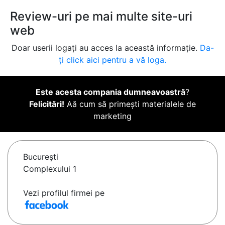
Review-uri pe mai multe site-uri
web
Doar userii logați au acces la această informație.
Da-
ți click aici pentru a vă loga.
Este acesta compania dumneavoastră
?
Felicitări!
Aă cum să primești materialele de
marketing
Bucureşti
Complexului 1
Vezi profilul firmei pe