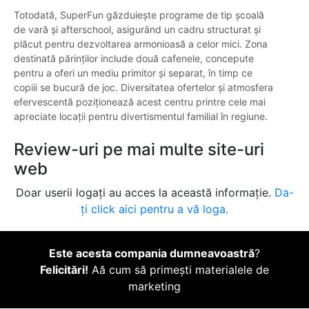
Totodată, SuperFun găzduiește programe de tip școală
de vară și afterschool, asigurând un cadru structurat și
plăcut pentru dezvoltarea armonioasă a celor mici. Zona
destinată părinților include două cafenele, concepute
pentru a oferi un mediu primitor și separat, în timp ce
copiii se bucură de joc. Diversitatea ofertelor și atmosfera
efervescentă poziționează acest centru printre cele mai
apreciate locații pentru divertismentul familial în regiune.
Review-uri pe mai multe site-uri
web
Doar userii logați au acces la această informație.
Da-
ți click aici pentru a vă loga.
Este acesta compania dumneavoastră
?
Felicitări!
Aă cum să primești materialele de
marketing