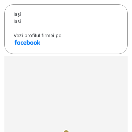
Iaşi
Iasi
Vezi profilul firmei pe