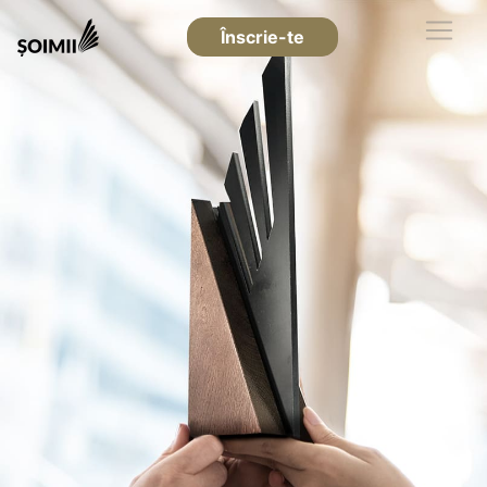
Înscrie-te