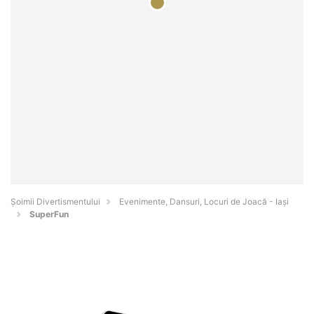
Şoimii Divertismentului
Evenimente, Dansuri, Locuri de Joacă - Iaşi
SuperFun