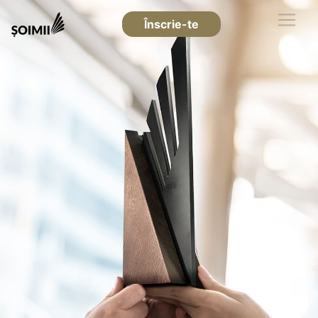
Înscrie-te