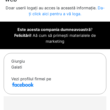
Doar userii logați au acces la această informație.
Da-
ți click aici pentru a vă loga.
Este acesta compania dumneavoastră
?
Felicitări!
Aă cum să primești materialele de
marketing
Giurgiu
Galati
Vezi profilul firmei pe