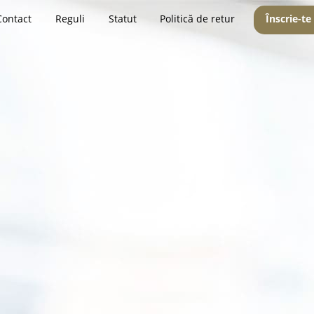
Contact
Reguli
Statut
Politică de retur
Înscrie-te