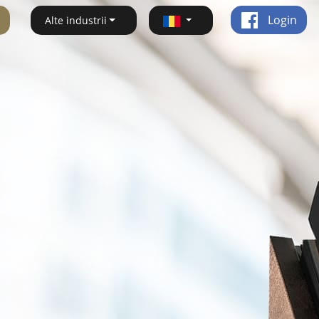
Login
Alte industrii