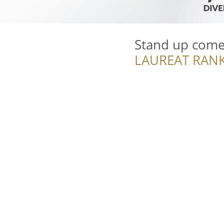
Stand up com
LAUREAT RANK