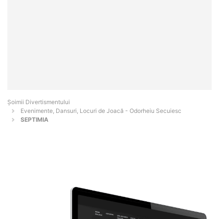
Şoimii Divertismentului
Evenimente, Dansuri, Locuri de Joacă - Odorheiu Secuiesc
SEPTIMIA