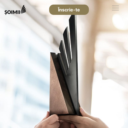
Înscrie-te