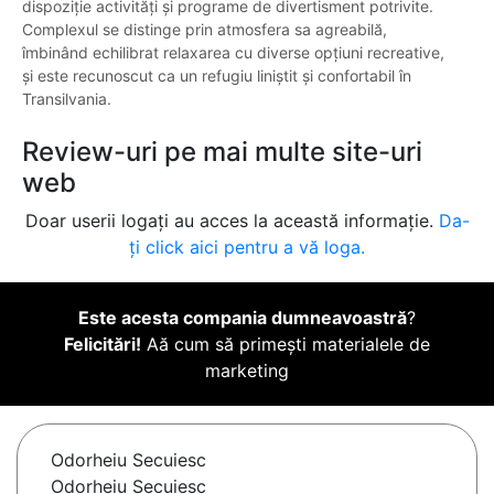
dispoziție activități și programe de divertisment potrivite.
Complexul se distinge prin atmosfera sa agreabilă,
îmbinând echilibrat relaxarea cu diverse opțiuni recreative,
și este recunoscut ca un refugiu liniștit și confortabil în
Transilvania.
Review-uri pe mai multe site-uri
web
Doar userii logați au acces la această informație.
Da-
ți click aici pentru a vă loga.
Este acesta compania dumneavoastră
?
Felicitări!
Aă cum să primești materialele de
marketing
Odorheiu Secuiesc
Odorheiu Secuiesc