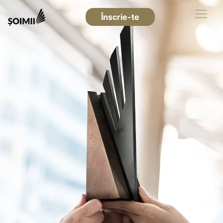
Înscrie-te