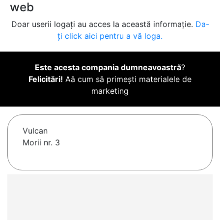
web
Doar userii logați au acces la această informație.
Da-
ți click aici pentru a vă loga.
Este acesta compania dumneavoastră
?
Felicitări!
Aă cum să primești materialele de
marketing
Vulcan
Morii nr. 3