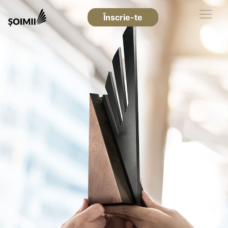
Înscrie-te