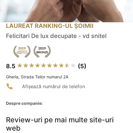
LAUREAT RANKING-UL ȘOIMII
Felicitari De lux decupate - vd snitel
8.5
(5)
Gherla, Strada Teilor numarul 2A
Afișează numărul de telefon
Despre companie:
Review-uri pe mai multe site-uri
web