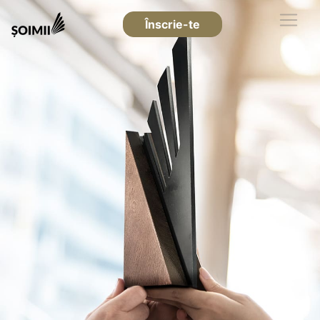
Înscrie-te