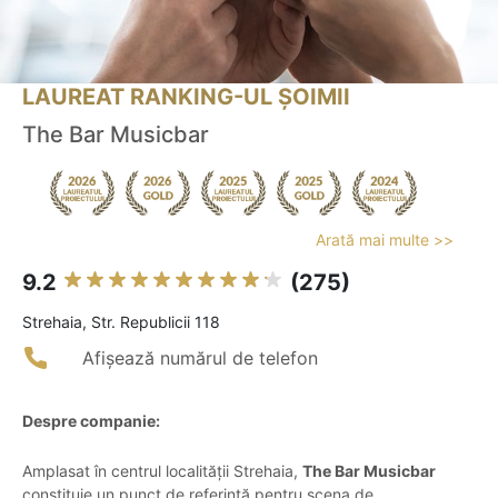
LAUREAT RANKING-UL ȘOIMII
The Bar Musicbar
Arată mai multe >>
9.2
(275)
Strehaia, Str. Republicii 118
Afișează numărul de telefon
Despre companie:
Amplasat în centrul localității Strehaia,
The Bar Musicbar
constituie un punct de referință pentru scena de