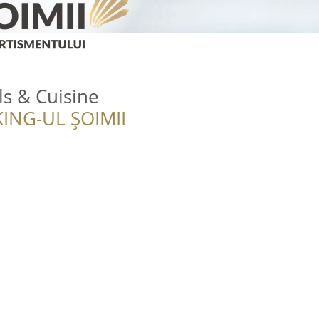
ls & Cuisine
ING-UL ȘOIMII