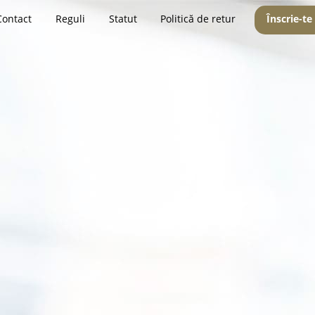
Contact
Reguli
Statut
Politică de retur
Înscrie-te