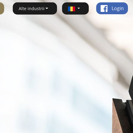
Login
Alte industrii