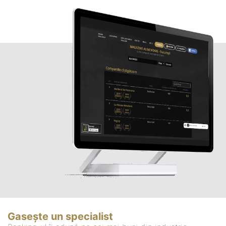
Gasește un specialist