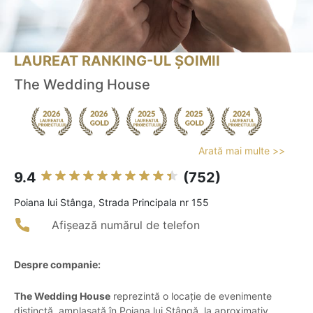
LAUREAT RANKING-UL ȘOIMII
The Wedding House
Arată mai multe >>
9.4
(752)
Poiana lui Stânga, Strada Principala nr 155
Afișează numărul de telefon
Despre companie:
The Wedding House
reprezintă o locație de evenimente
distinctă, amplasată în Poiana lui Stângă, la aproximativ