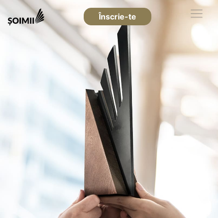
Înscrie-te