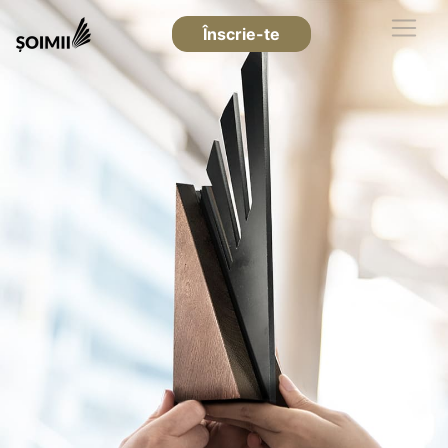
Înscrie-te