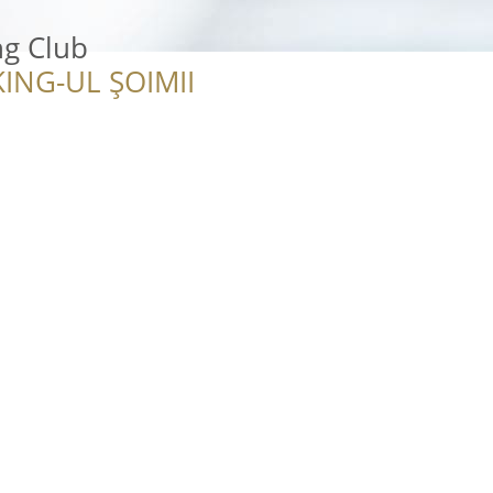
ng Club
ING-UL ȘOIMII