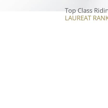
Top Class Ridi
LAUREAT RANK