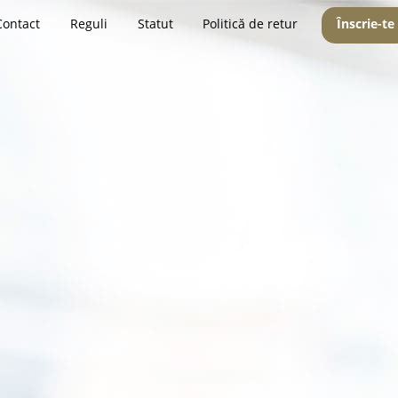
Contact
Reguli
Statut
Politică de retur
Înscrie-te