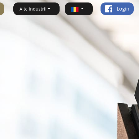
Login
Alte industrii