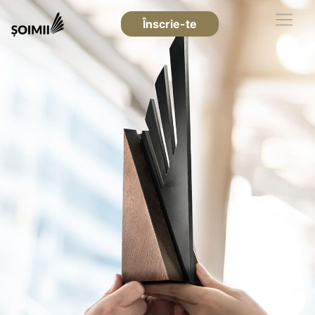
Înscrie-te