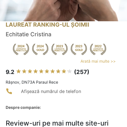
LAUREAT RANKING-UL ȘOIMII
Echitatie Cristina
Arată mai multe >>
9.2
(257)
Râşnov, DN73A Paraul Rece
Afișează numărul de telefon
Despre companie:
Review-uri pe mai multe site-uri