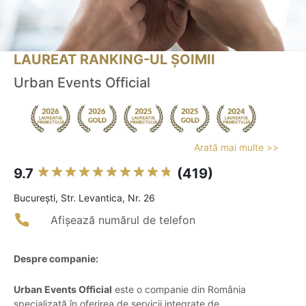
LAUREAT RANKING-UL ȘOIMII
Urban Events Official
Arată mai multe >>
9.7
(419)
Bucureşti, Str. Levantica, Nr. 26
Afișează numărul de telefon
Despre companie:
Urban Events Official
este o companie din România
specializată în oferirea de servicii integrate de