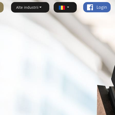
Login
Alte industrii