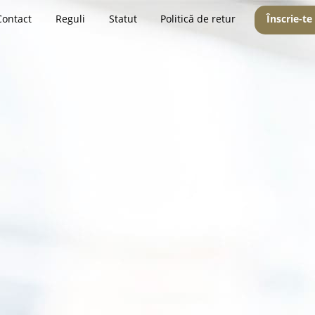
Contact
Reguli
Statut
Politică de retur
Înscrie-te