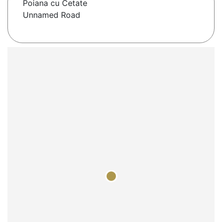
Poiana cu Cetate
Unnamed Road