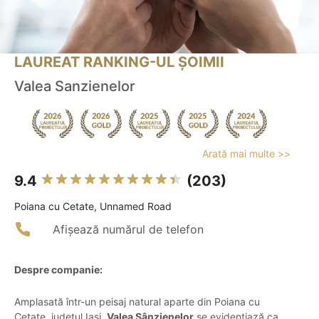
LAUREAT RANKING-UL ȘOIMII
Valea Sanzienelor
Arată mai multe >>
9.4
(203)
Poiana cu Cetate, Unnamed Road
Afișează numărul de telefon
Despre companie:
Amplasată într-un peisaj natural aparte din Poiana cu
Cetate, județul Iași,
Valea Sânzienelor
se evidențiază ca