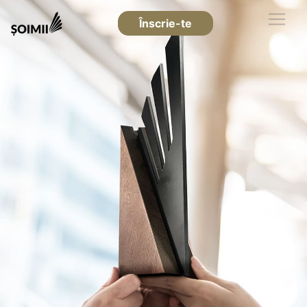
Înscrie-te