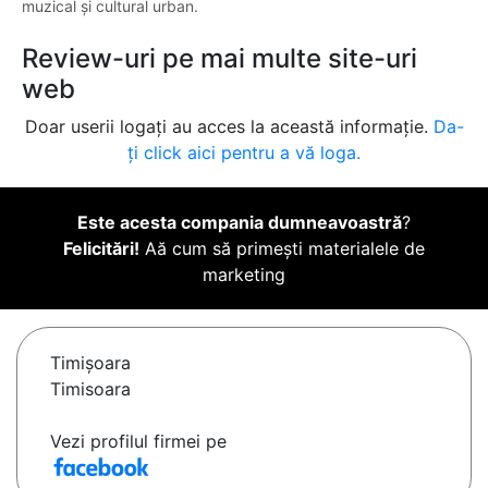
muzical și cultural urban.
Review-uri pe mai multe site-uri
web
Doar userii logați au acces la această informație.
Da-
ți click aici pentru a vă loga.
Este acesta compania dumneavoastră
?
Felicitări!
Aă cum să primești materialele de
marketing
Timişoara
Timisoara
Vezi profilul firmei pe