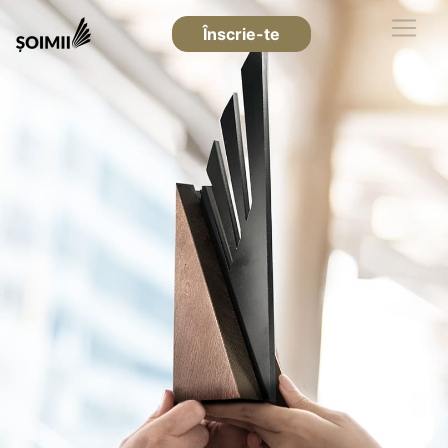
Înscrie-te