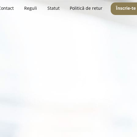
Contact
Reguli
Statut
Politică de retur
Înscrie-te