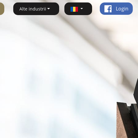
Login
Alte industrii