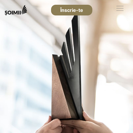
Înscrie-te