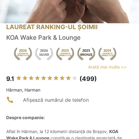
LAUREAT RANKING-UL ȘOIMII
KOA Wake Park & Lounge
Arată mai multe >>
9.1
(499)
Hărman, Harman
Afișează numărul de telefon
Despre companie:
Aflat în Hărman, la 12 kilometri distanță de Brașov,
KOA
Wake Park & Lounge
constituie o destinație apreciată de