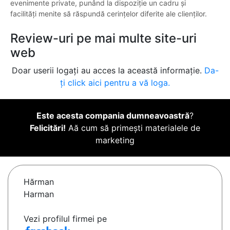
evenimente private, punând la dispoziție un cadru și
facilități menite să răspundă cerințelor diferite ale clienților.
Review-uri pe mai multe site-uri
web
Doar userii logați au acces la această informație.
Da-
ți click aici pentru a vă loga.
Este acesta compania dumneavoastră
?
Felicitări!
Aă cum să primești materialele de
marketing
Hărman
Harman
Vezi profilul firmei pe