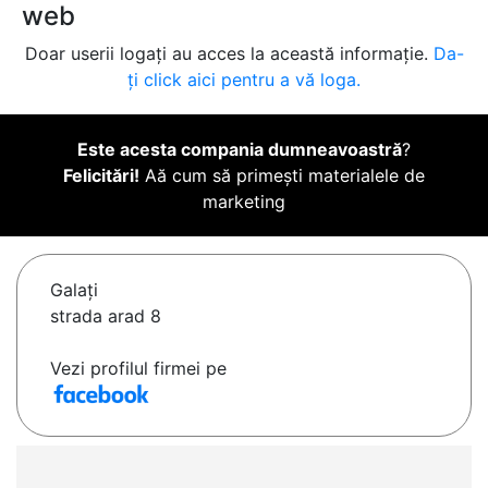
web
Doar userii logați au acces la această informație.
Da-
ți click aici pentru a vă loga.
Este acesta compania dumneavoastră
?
Felicitări!
Aă cum să primești materialele de
marketing
Galaţi
strada arad 8
Vezi profilul firmei pe