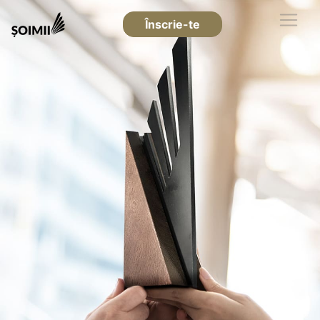
Înscrie-te