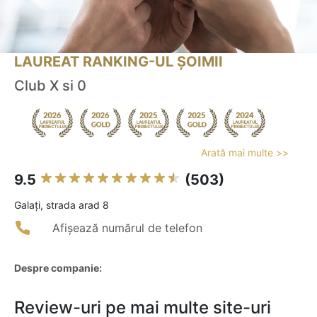
LAUREAT RANKING-UL ȘOIMII
Club X si 0
Arată mai multe >>
9.5
(503)
Galaţi, strada arad 8
Afișează numărul de telefon
Despre companie:
Review-uri pe mai multe site-uri