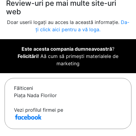
Review-uri pe mai multe site-uri
web
Doar userii logați au acces la această informație.
Da-
ți click aici pentru a vă loga.
Este acesta compania dumneavoastră
?
Felicitări!
Aă cum să primești materialele de
marketing
Fălticeni
Piața Nada Florilor
Vezi profilul firmei pe