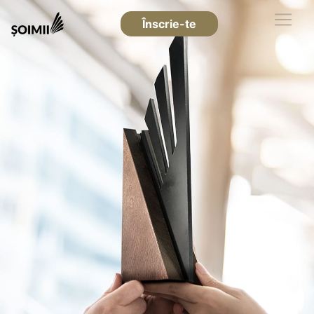
Înscrie-te