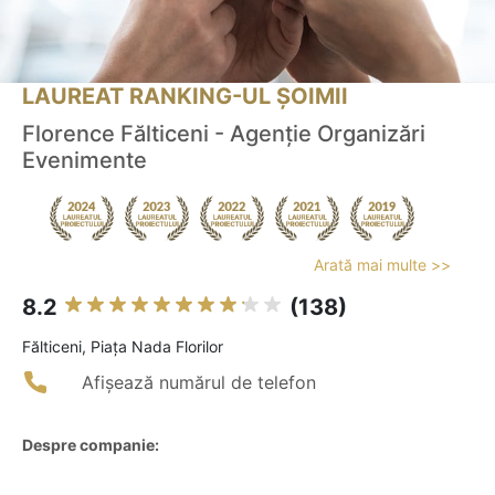
LAUREAT RANKING-UL ȘOIMII
Florence Fălticeni - Agenție Organizări
Evenimente
Arată mai multe >>
8.2
(138)
Fălticeni, Piața Nada Florilor
Afișează numărul de telefon
Despre companie: