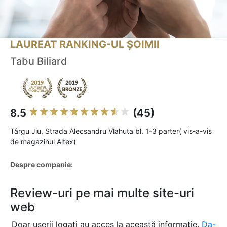
LAUREAT RANKING-UL ȘOIMII
Tabu Biliard
8.5
(45)
Târgu Jiu, Strada Alecsandru Vlahuta bl. 1-3 parter( vis-a-vis
de magazinul Altex)
Despre companie:
Review-uri pe mai multe site-uri
web
Doar userii logați au acces la această informație.
Da-