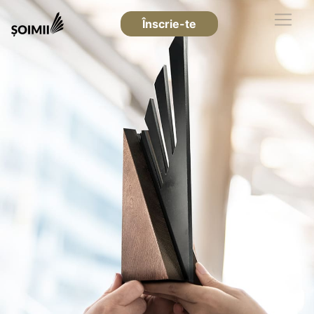
Înscrie-te