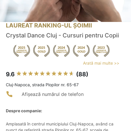
LAUREAT RANKING-UL ȘOIMII
Crystal Dance Cluj - Cursuri pentru Copii
Arată mai multe >>
9.6
(88)
Cluj-Napoca, strada Plopilor nr. 65-67
Afișează numărul de telefon
Despre companie:
Amplasată în centrul municipiului Cluj-Napoca, având ca
punct de referință strada Plopilor nr. 65-67, școala de