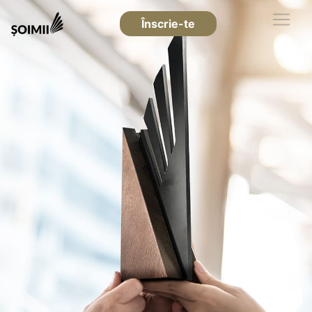
Înscrie-te