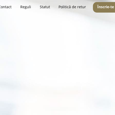
Contact
Reguli
Statut
Politică de retur
Înscrie-te