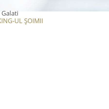
 Galati
ING-UL ȘOIMII