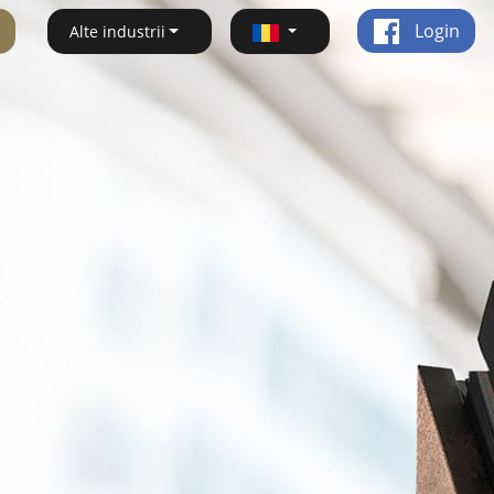
Login
Alte industrii