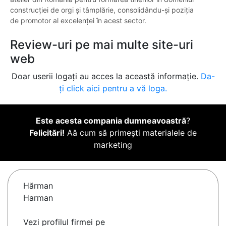
construcției de orgi și tâmplărie, consolidându-și poziția
de promotor al excelenței în acest sector.
Review-uri pe mai multe site-uri
web
Doar userii logați au acces la această informație.
Da-
ți click aici pentru a vă loga.
Este acesta compania dumneavoastră
?
Felicitări!
Aă cum să primești materialele de
marketing
Hărman
Harman
Vezi profilul firmei pe