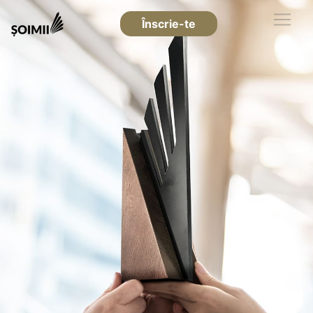
Înscrie-te