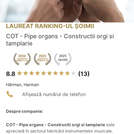
LAUREAT RANKING-UL ȘOIMII
COT - Pipe organs - Constructii orgi si
tamplarie
8.8
(13)
Hărman, Harman
Afișează numărul de telefon
Despre companie:
COT - Pipe organs - Constructii orgi si tamplarie
este
apreciată în sectorul fabricării instrumentelor muzicale,