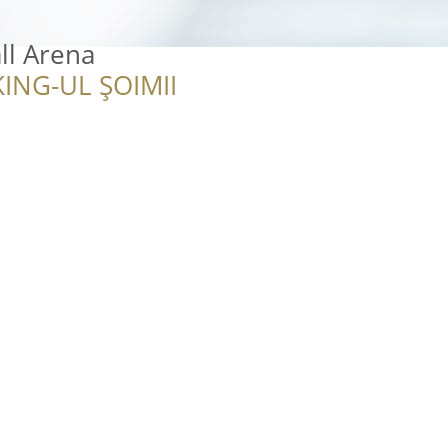
ll Arena
ING-UL ȘOIMII