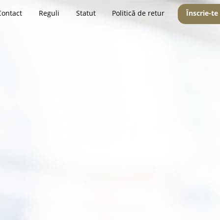
Contact
Reguli
Statut
Politică de retur
Înscrie-te