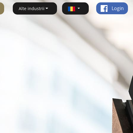
Login
Alte industrii