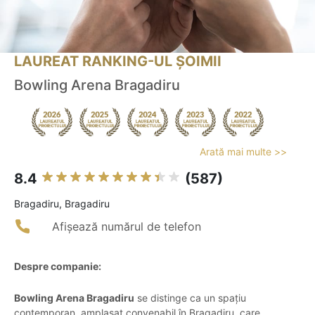
LAUREAT RANKING-UL ȘOIMII
Bowling Arena Bragadiru
Arată mai multe >>
8.4
(587)
Bragadiru, Bragadiru
Afișează numărul de telefon
Despre companie:
Bowling Arena Bragadiru
se distinge ca un spațiu
contemporan, amplasat convenabil în Bragadiru, care