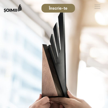
Înscrie-te