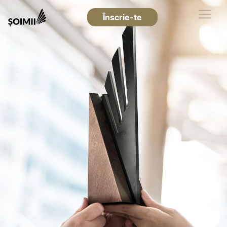
Înscrie-te