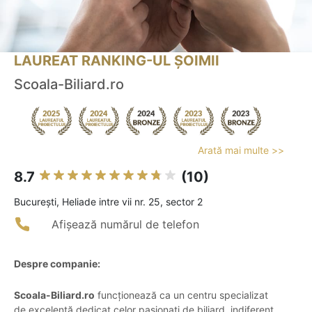
LAUREAT RANKING-UL ȘOIMII
Scoala-Biliard.ro
Arată mai multe >>
8.7
(10)
Bucureşti, Heliade intre vii nr. 25, sector 2
Afișează numărul de telefon
Despre companie:
Scoala-Biliard.ro
funcționează ca un centru specializat
de excelență dedicat celor pasionați de biliard, indiferent