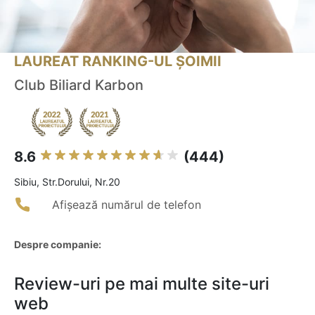
LAUREAT RANKING-UL ȘOIMII
Club Biliard Karbon
8.6
(444)
Sibiu, Str.Dorului, Nr.20
Afișează numărul de telefon
Despre companie:
Review-uri pe mai multe site-uri
web