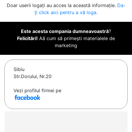
Doar userii logați au acces la această informație.
Da-
ți click aici pentru a vă loga.
Este acesta compania dumneavoastră
?
Felicitări!
Aă cum să primești materialele de
marketing
Sibiu
Str.Dorului, Nr.20
Vezi profilul firmei pe