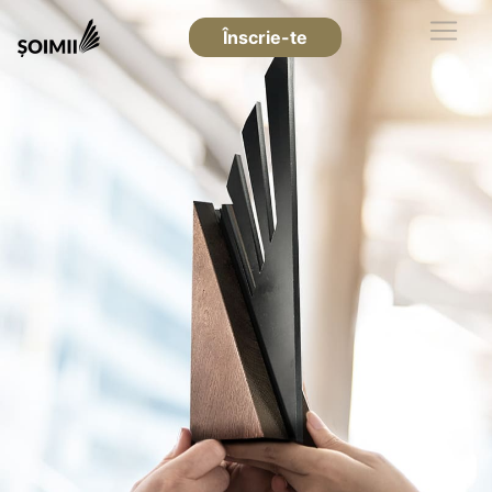
Înscrie-te