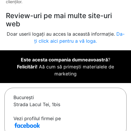
clienților.
Review-uri pe mai multe site-uri
web
Doar userii logați au acces la această informație.
Da-
ți click aici pentru a vă loga.
Este acesta compania dumneavoastră
?
Felicitări!
Aă cum să primești materialele de
marketing
Bucureşti
Strada Lacul Tei, 1bis
Vezi profilul firmei pe