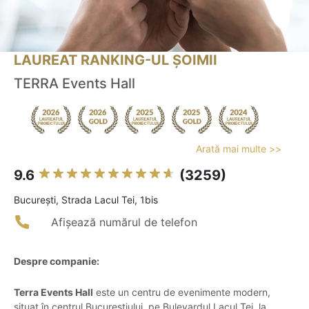
LAUREAT RANKING-UL ȘOIMII
TERRA Events Hall
Arată mai multe >>
9.6
(3259)
Bucureşti, Strada Lacul Tei, 1bis
Afișează numărul de telefon
Despre companie:
Terra Events Hall
este un centru de evenimente modern,
situat în centrul Bucureștiului, pe Bulevardul Lacul Tei, la