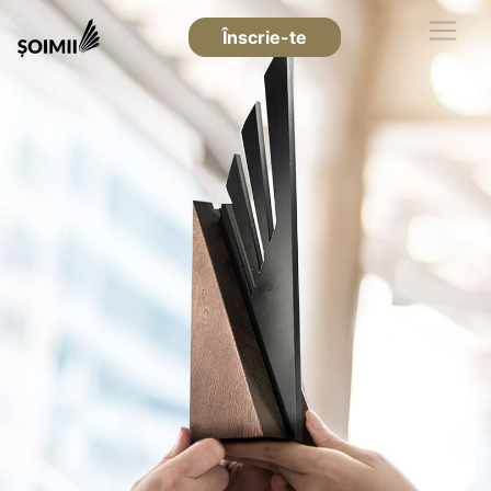
Înscrie-te