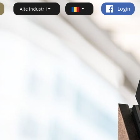
Login
Alte industrii