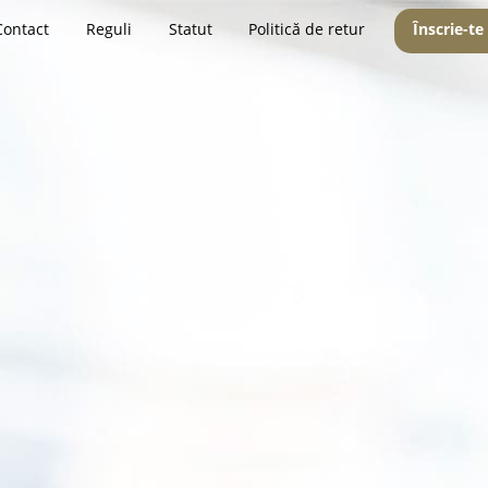
Contact
Reguli
Statut
Politică de retur
Înscrie-te