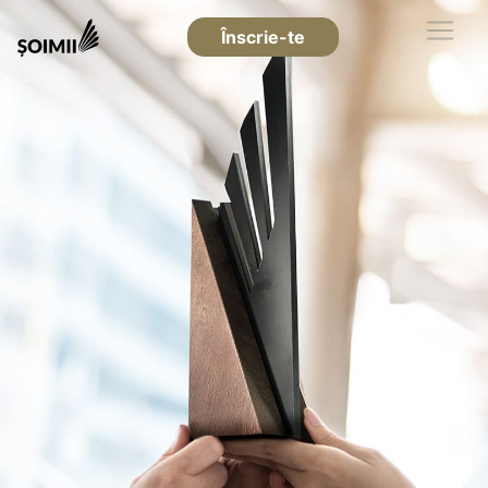
Înscrie-te