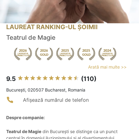
LAUREAT RANKING-UL ȘOIMII
Teatrul de Magie
Arată mai multe >>
9.5
(110)
Bucureşti, 020507 Bucharest, Romania
Afișează numărul de telefon
Despre companie:
Teatrul de Magie
din București se distinge ca un punct
central în domeniul iluzionismului și al divertismentului