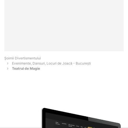
Şoimii Divertismentului
Evenimente, Dansuri, Locuri de Joacă - Bucureşti
Teatrul de Magie