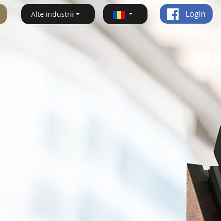
Login
Alte industrii