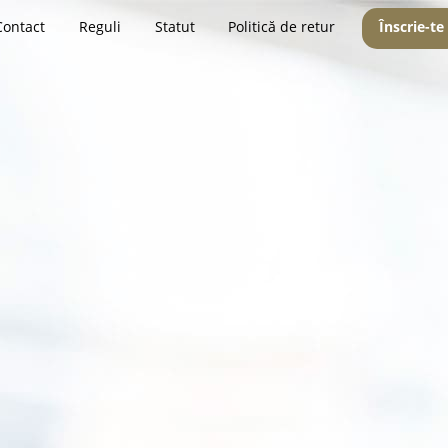
Contact
Reguli
Statut
Politică de retur
Înscrie-te