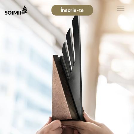
Înscrie-te