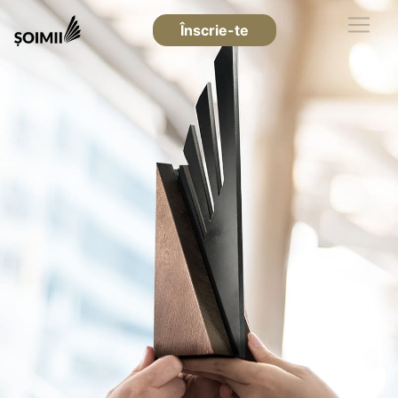
Înscrie-te