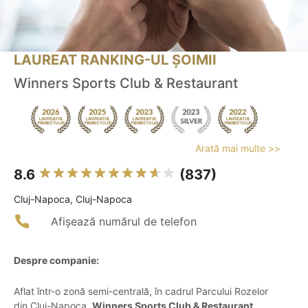
LAUREAT RANKING-UL ȘOIMII
Winners Sports Club & Restaurant
Arată mai multe >>
8.6
(837)
Cluj-Napoca, Cluj-Napoca
Afișează numărul de telefon
Despre companie:
Aflat într-o zonă semi-centrală, în cadrul Parcului Rozelor
din Cluj-Napoca,
Winners Sports Club & Restaurant