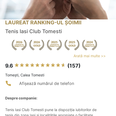
LAUREAT RANKING-UL ȘOIMII
Tenis Iasi Club Tomesti
Arată mai multe >>
9.6
(157)
Tomeşti, Calea Tomesti
Afișează numărul de telefon
Despre companie:
Tenis Iasi Club Tomesti pune la dispoziția iubitorilor de
tenis din zona Iași și localitățile apropiate o facilitate