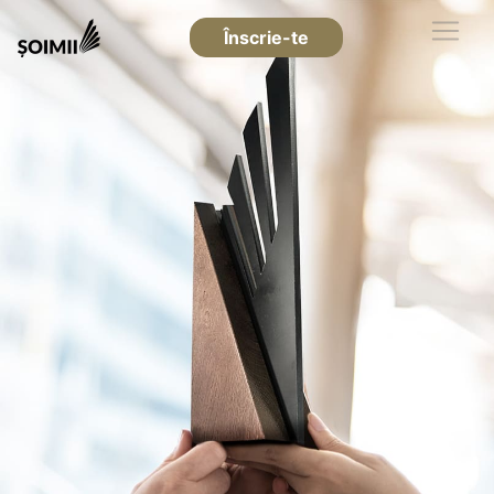
Înscrie-te