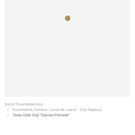
Şoimii Divertismentului
Evenimente, Dansuri, Locuri de Joacă - Cluj-Napoca
Tenis Club Cluj "Ciprian Porumb"