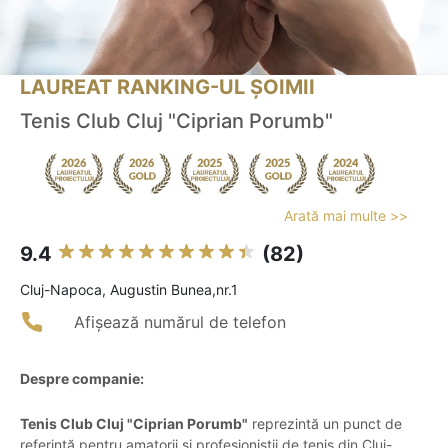
LAUREAT RANKING-UL ȘOIMII
Tenis Club Cluj "Ciprian Porumb"
Arată mai multe >>
9.4
(82)
Cluj-Napoca, Augustin Bunea,nr.1
Afișează numărul de telefon
Despre companie:
Tenis Club Cluj "Ciprian Porumb"
reprezintă un punct de
referință pentru amatorii şi profesioniştii de tenis din Cluj-