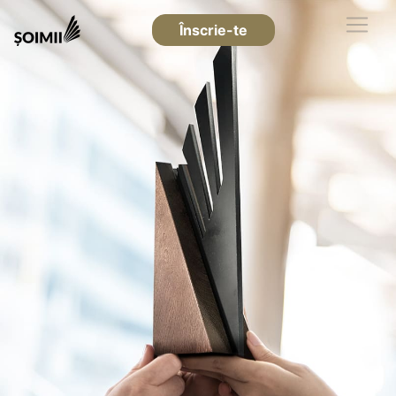
Înscrie-te