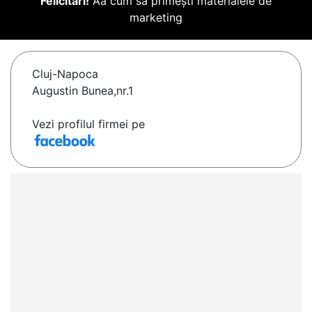
Felicitări!
Aă cum să primești materialele de
marketing
Cluj-Napoca
Augustin Bunea,nr.1
Vezi profilul firmei pe