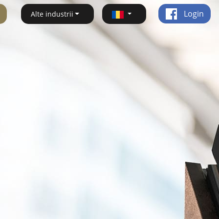
Login
Alte industrii