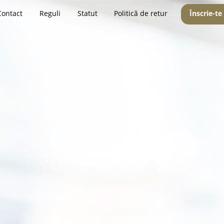
Contact
Reguli
Statut
Politică de retur
Înscrie-te