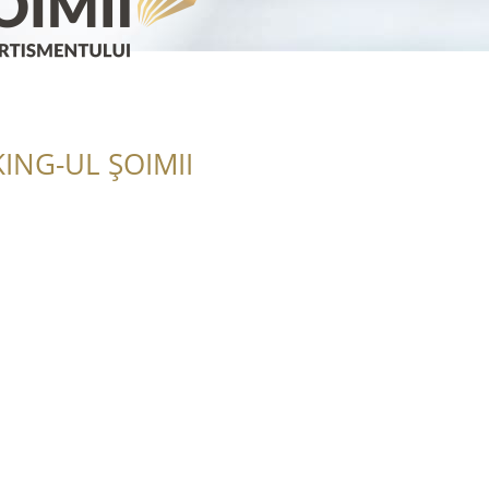
ING-UL ȘOIMII