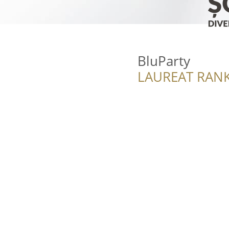
BluParty
LAUREAT RANK