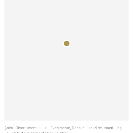
Şoimii Divertismentului
Evenimente, Dansuri, Locuri de Joacă - Iaşi