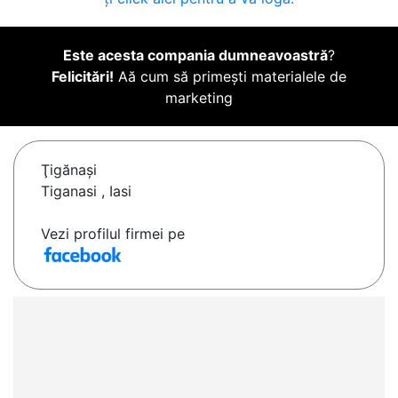
Este acesta compania dumneavoastră
?
Felicitări!
Aă cum să primești materialele de
marketing
Ţigănaşi
Tiganasi , Iasi
Vezi profilul firmei pe