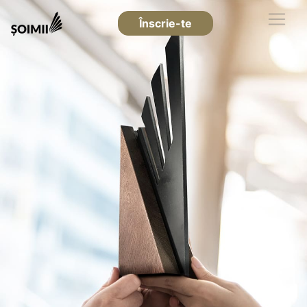
Înscrie-te