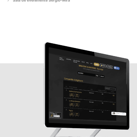
Sala de evenimente Sergio-Mira