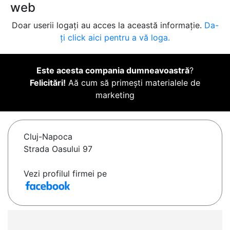
web
Doar userii logați au acces la această informație.
Da-
ți click aici pentru a vă loga.
Este acesta compania dumneavoastră
?
Felicitări!
Aă cum să primești materialele de
marketing
Cluj-Napoca
Strada Oasului 97
Vezi profilul firmei pe