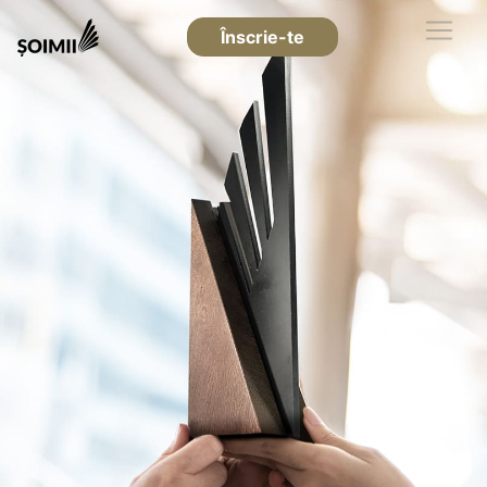
Înscrie-te