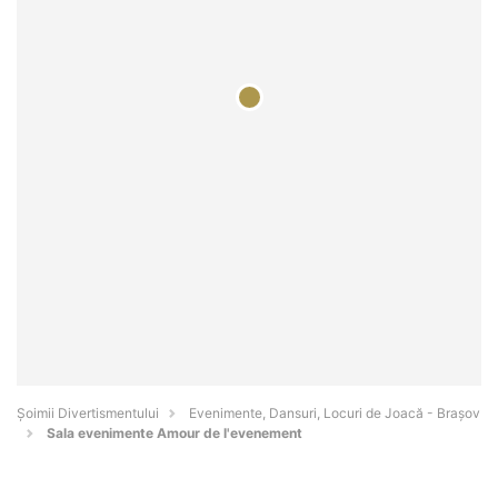
Şoimii Divertismentului
Evenimente, Dansuri, Locuri de Joacă - Braşov
Sala evenimente Amour de l'evenement