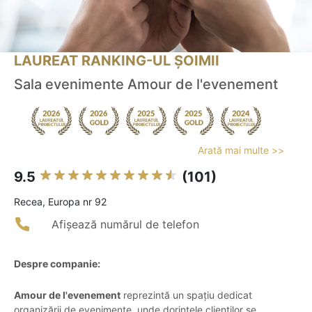
LAUREAT RANKING-UL ȘOIMII
Sala evenimente Amour de l'evenement
Arată mai multe >>
9.5
(101)
Recea, Europa nr 92
Afișează numărul de telefon
Despre companie:
Amour de l'evenement
reprezintă un spațiu dedicat
organizării de evenimente, unde dorințele clienților se