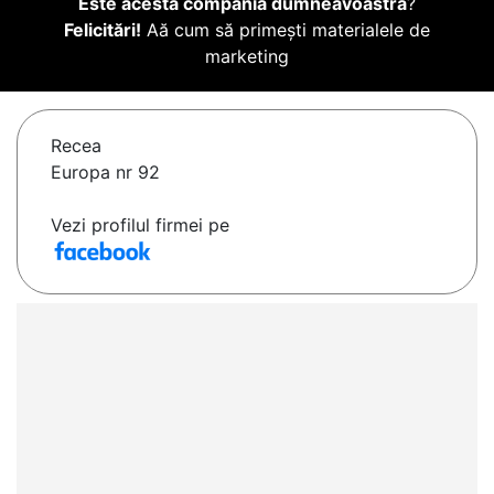
Este acesta compania dumneavoastră
?
Felicitări!
Aă cum să primești materialele de
marketing
Recea
Europa nr 92
Vezi profilul firmei pe