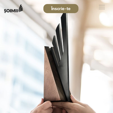
Înscrie-te