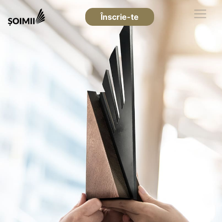
Înscrie-te