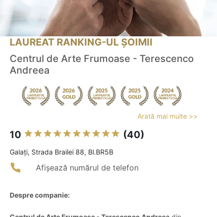
LAUREAT RANKING-UL ȘOIMII
Centrul de Arte Frumoase - Terescenco
Andreea
Arată mai multe >>
10
(40)
Galaţi, Strada Brailei 88, Bl.BR5B
Afișează numărul de telefon
Despre companie:
Centrul de Arte Frumoase - Terescenco Andreea
din