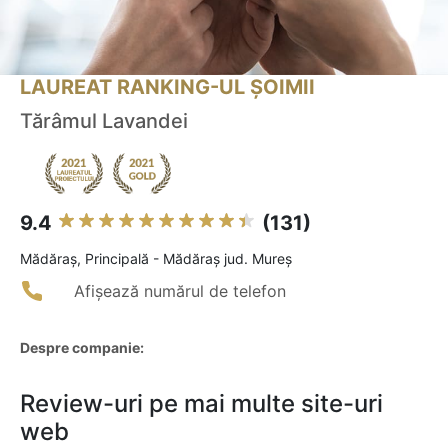
LAUREAT RANKING-UL ȘOIMII
Tărâmul Lavandei
9.4
(131)
Mădăraş, Principală - Mădăraș jud. Mureș
Afișează numărul de telefon
Despre companie:
Review-uri pe mai multe site-uri
web