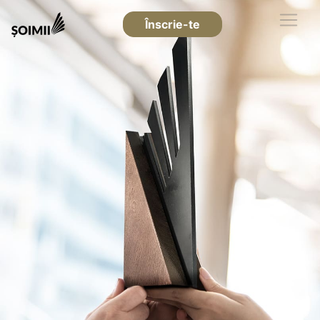
Înscrie-te