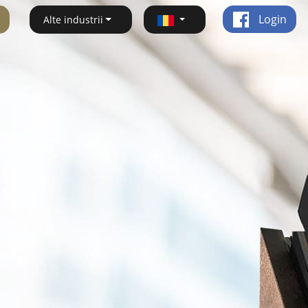
Login
Alte industrii