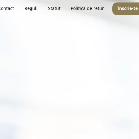
Contact
Reguli
Statut
Politică de retur
Înscrie-te